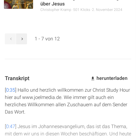
über Jesus
Christopher Kramp
501 Klicks
2. November 2024
1 - 7 von 12
Transkript
herunterladen
[
0:35
] Hallo und herzlich willkommen zur Christ Study Hour
hier auf www.joelmedia.de. Wie immer gilt auch ein
herzliches Willkommen allen Zuschauern auf dem Sender
Das Wort.
[
0:47
] Jesus im Johannesevangelium, das ist das Thema,
mit dem wir uns in diesen Wochen beschäftigen. Und heute