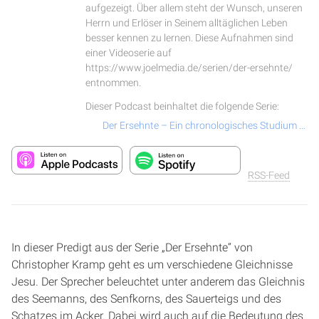
aufgezeigt. Über allem steht der Wunsch, unseren
Herrn und Erlöser in Seinem alltäglichen Leben
besser kennen zu lernen. Diese Aufnahmen sind
einer Videoserie auf
https://www.joelmedia.de/serien/der-ersehnte/
entnommen.
Dieser Podcast beinhaltet die folgende Serie:
Der Ersehnte – Ein chronologisches Studium über das Leben und Wirken von Jesus Christus
RSS-Feed
In dieser Predigt aus der Serie „Der Ersehnte“ von
Christopher Kramp geht es um verschiedene Gleichnisse
Jesu. Der Sprecher beleuchtet unter anderem das Gleichnis
des Seemanns, des Senfkorns, des Sauerteigs und des
Schatzes im Acker. Dabei wird auch auf die Bedeutung des