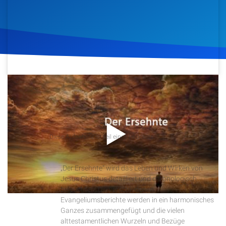
Artikel
Podcasts
Studienzentrum
30. März 2019
595
Klicks
Download
Über Uns
Kontakt
Podcast
Diese Aufnahme ist teil eines Podcasts
Der Ersehnte
Spenden
„Der Ersehnte“ wird das Leben und Wirken von
Jesus Christus detailliert und chronologisch
beleuchten. Die verschiedenen
Evangeliumsberichte werden in ein harmonisches
Ganzes zusammengefügt und die vielen
alttestamentlichen Wurzeln und Bezüge