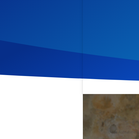
Veröffentlicht am
24. Apr
Podcast
Diese Aufnahme ist