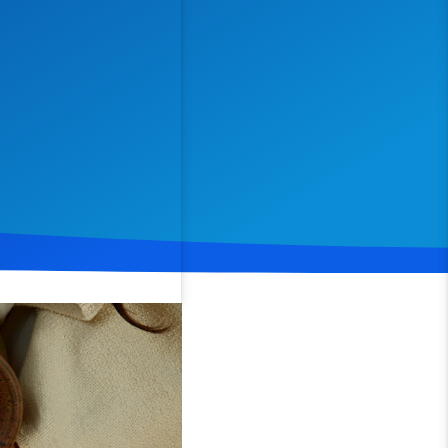
Spenden
Teilen