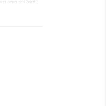
dass Jesus sich Zeit für
 seine Berührung mehr