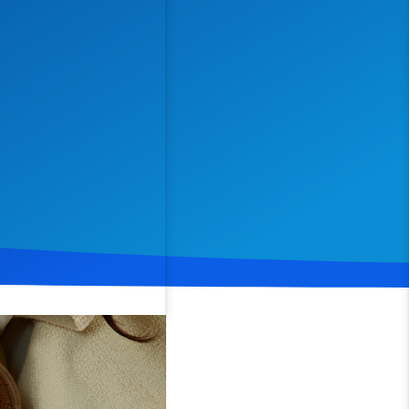
Spenden
Teilen