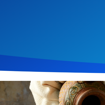
ptember 2019
544
Klicks
Download