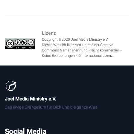
Lizenz
Copyright ©2020 Joel Media Ministry e.V.
Dieses Werk ist lizenziert unter einer Creative
Commons Namensnennung - Nicht kommerziell -
Keine Bearbeitungen 4.0 International Lizenz.
Joel Media Ministry e.V.
Das ewige Evangelium für Dich und die ganze Welt
Social Media