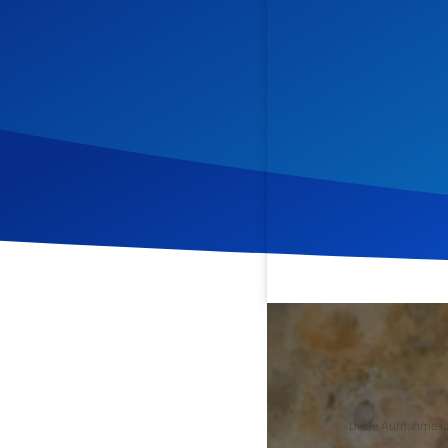
Veröffentlicht am
16. Apr
Podcast
Diese Aufnahme ist