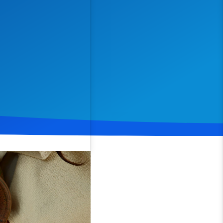
Spenden
Teilen