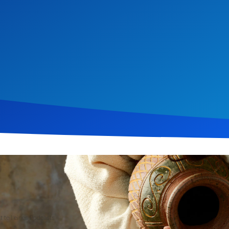
il 2020
499
Klicks
Download
 teil eines Podcasts