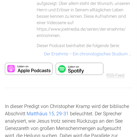
aufgezeigt. Über allem steht der Wunsch, unseren
Herrn und Erlöser in Seinem alltäglichen Leben
besser kennen zu lernen. Diese Aufnahmen sind
einer Videoserie auf
https://www.joelmedia.de/serien/der-ersehnte/
entnommen.
Dieser Podcast beinhaltet die folgende Serie:
Der Ersehnte – Ein chronologisches Studium über das Leben und Wirken von Jesus Christus
RSS-Feed
In dieser Predigt von Christopher Kramp wird der biblische
Abschnitt
Matthäus 15, 29-31
beleuchtet. Der Sprecher
analysiert, wie Jesus trotz seines Rückzugs an den See
Genezareth von großen Menschenmengen aufgesucht
wird, die Heilung suchen. Dabei wird die Parallele zur