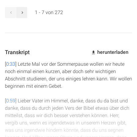
1 - 7 von 272
Transkript
herunterladen
[
0:33
] Letzte Mal vor der Sommerpause wollen wir heute
noch einmal einen kurzen, aber doch sehr wichtigen
Abschnitt studieren, der uns einiges lehren kann. Wir wollen
beginnen mit einem Gebet.
[
0:59
] Lieber Vater im Himmel, danke, dass du da bist und
danke, dass du durch jeden Vers der Bibel etwas über dich
mitteilst, dass wir dich besser verstehen können. Herr,
vergib uns, wenn es irgendetwas in unserem Herzen gibt,
was uns irgendwie hindern könnte, dass du uns segnen