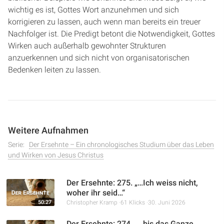
wichtig es ist, Gottes Wort anzunehmen und sich
korrigieren zu lassen, auch wenn man bereits ein treuer
Nachfolger ist. Die Predigt betont die Notwendigkeit, Gottes
Wirken auch außerhalb gewohnter Strukturen
anzuerkennen und sich nicht von organisatorischen
Bedenken leiten zu lassen.
Weitere Aufnahmen
Serie:
Der Ersehnte – Ein chronologisches Studium über das Leben
und Wirken von Jesus Christus
Der Ersehnte: 275. „…Ich weiss nicht,
woher ihr seid…“
50:27
Christopher Kramp
61 Klicks
30. Juni 2026
Der Ersehnte: 274. „…bis das Ganze