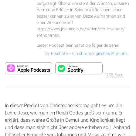
aufgezeigt. Über allem steht der Wunsch, unseren
Herrn und Erlöser in Seinem alltäglichen Leben
besser kennen zu lernen. Diese Aufnahmen sind
einer Videoserie auf
https://www.joelmedia.de/serien/der-ersehnte/
entnommen.
Dieser Podcast beinhaltet die folgende Serie:
Der Ersehnte – Ein chronologisches Studium über das Leben und Wirken von Jesus Christus
RSS-Feed
In dieser Predigt von Christopher Kramp geht es um die
Lehre Jesu, wie man im Reich Gottes groß sein kann. Er
erklärt, dass wahre Größe in Demut und Kindlichkeit liegt
und dass man sich nicht über andere erheben soll. Anhand
biblischer Beispiele wie Johannes und Mose zeigt er, wie