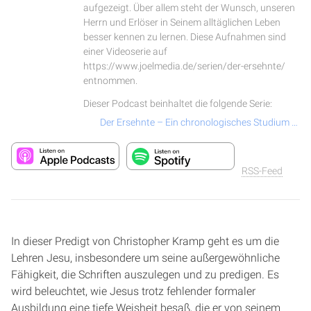
aufgezeigt. Über allem steht der Wunsch, unseren
Herrn und Erlöser in Seinem alltäglichen Leben
besser kennen zu lernen. Diese Aufnahmen sind
einer Videoserie auf
https://www.joelmedia.de/serien/der-ersehnte/
entnommen.
Dieser Podcast beinhaltet die folgende Serie:
Der Ersehnte – Ein chronologisches Studium über das Leben und Wirken von Jesus Christus
RSS-Feed
In dieser Predigt von Christopher Kramp geht es um die
Lehren Jesu, insbesondere um seine außergewöhnliche
Fähigkeit, die Schriften auszulegen und zu predigen. Es
wird beleuchtet, wie Jesus trotz fehlender formaler
Ausbildung eine tiefe Weisheit besaß, die er von seinem