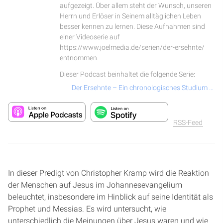
aufgezeigt. Über allem steht der Wunsch, unseren
Herrn und Erlöser in Seinem alltäglichen Leben
besser kennen zu lernen. Diese Aufnahmen sind
einer Videoserie auf
https://www.joelmedia.de/serien/der-ersehnte/
entnommen.
Dieser Podcast beinhaltet die folgende Serie:
Der Ersehnte – Ein chronologisches Studium über das Leben und Wirken von Jesus Christus
RSS-Feed
In dieser Predigt von Christopher Kramp wird die Reaktion
der Menschen auf Jesus im Johannesevangelium
beleuchtet, insbesondere im Hinblick auf seine Identität als
Prophet und Messias. Es wird untersucht, wie
unterschiedlich die Meinungen über Jesus waren und wie