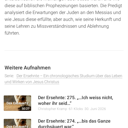
diese auf biblischen Prophezeiungen basierten. Die Predigt
analysiert die Erwartungen der Juden an den Messias und
wie Jesus diese erfüllte, aber auch, wie seine Herkunft und
seine Lehren zu Missverständnissen und Ablehnung
führten.
Weitere Aufnahmen
Serie:
Der Ersehnte – Ein chronologisches Studium über das Leben
und Wirken von Jesus Christus
Der Ersehnte: 275. „…Ich weiss nicht,
woher ihr seid…“
50:27
Christopher Kramp
61 Klicks
30. Juni 2026
Der Ersehnte: 274. „…bis das Ganze
durchsäuert war.“