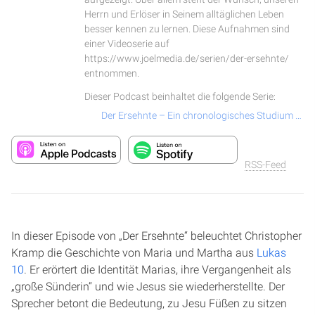
Herrn und Erlöser in Seinem alltäglichen Leben
besser kennen zu lernen. Diese Aufnahmen sind
einer Videoserie auf
https://www.joelmedia.de/serien/der-ersehnte/
entnommen.
Dieser Podcast beinhaltet die folgende Serie:
Der Ersehnte – Ein chronologisches Studium über das Leben und Wirken von Jesus Christus
RSS-Feed
In dieser Episode von „Der Ersehnte“ beleuchtet Christopher
Kramp die Geschichte von Maria und Martha aus
Lukas
10
. Er erörtert die Identität Marias, ihre Vergangenheit als
„große Sünderin“ und wie Jesus sie wiederherstellte. Der
Sprecher betont die Bedeutung, zu Jesu Füßen zu sitzen