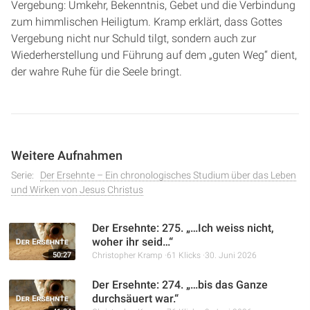
Vergebung: Umkehr, Bekenntnis, Gebet und die Verbindung
zum himmlischen Heiligtum. Kramp erklärt, dass Gottes
Vergebung nicht nur Schuld tilgt, sondern auch zur
Wiederherstellung und Führung auf dem „guten Weg“ dient,
der wahre Ruhe für die Seele bringt.
Weitere Aufnahmen
Serie:
Der Ersehnte – Ein chronologisches Studium über das Leben
und Wirken von Jesus Christus
Der Ersehnte: 275. „…Ich weiss nicht,
woher ihr seid…“
50:27
Christopher Kramp
61 Klicks
30. Juni 2026
Der Ersehnte: 274. „…bis das Ganze
durchsäuert war.“