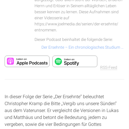
Herrn und Erlöser in Seinem alltäglichen Leben
besser kennen zu lernen. Diese Aufnahmen sind
einer Videoserie auf
https://www.joelmedia.de/serien/der-ersehnte/
entnommen.
Dieser Podcast beinhaltet die folgende Serie:
Der Ersehnte – Ein chronologisches Studium über das Leben und Wirken von Jesus Christus
RSS-Feed
In dieser Folge der Serie „Der Ersehnte“ beleuchtet
Christopher Kramp die Bitte „Vergib uns unsere Sünden“
aus dem Vaterunser. Er vergleicht die Versionen in Lukas
und Matthäus und betont die Bedeutung, jedem zu
vergeben, sowie die vier Bedingungen für Gottes