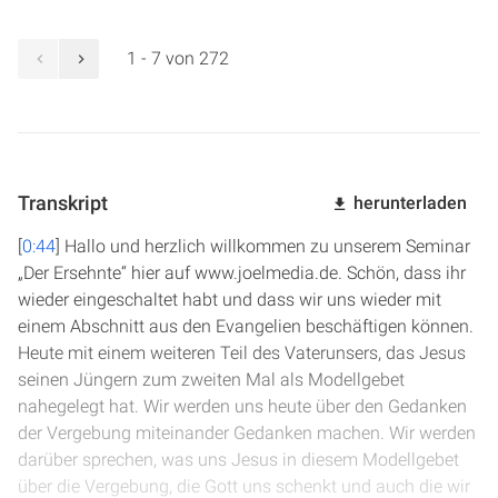
1 - 7 von 272
Transkript
herunterladen
[
0:44
] Hallo und herzlich willkommen zu unserem Seminar
„Der Ersehnte“ hier auf www.joelmedia.de. Schön, dass ihr
wieder eingeschaltet habt und dass wir uns wieder mit
einem Abschnitt aus den Evangelien beschäftigen können.
Heute mit einem weiteren Teil des Vaterunsers, das Jesus
seinen Jüngern zum zweiten Mal als Modellgebet
nahegelegt hat. Wir werden uns heute über den Gedanken
der Vergebung miteinander Gedanken machen. Wir werden
darüber sprechen, was uns Jesus in diesem Modellgebet
über die Vergebung, die Gott uns schenkt und auch die wir