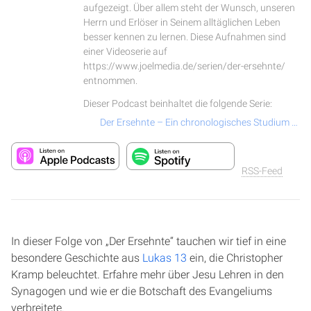
aufgezeigt. Über allem steht der Wunsch, unseren
Herrn und Erlöser in Seinem alltäglichen Leben
besser kennen zu lernen. Diese Aufnahmen sind
einer Videoserie auf
https://www.joelmedia.de/serien/der-ersehnte/
entnommen.
Dieser Podcast beinhaltet die folgende Serie:
Der Ersehnte – Ein chronologisches Studium über das Leben und Wirken von Jesus Christus
RSS-Feed
In dieser Folge von „Der Ersehnte“ tauchen wir tief in eine
besondere Geschichte aus
Lukas 13
ein, die Christopher
Kramp beleuchtet. Erfahre mehr über Jesu Lehren in den
Synagogen und wie er die Botschaft des Evangeliums
verbreitete.