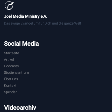
Joel Media Ministry e.V.
Das ewige Evangelium für Dich und die ganze Welt
Social Media
Startseite
Artikel
Podcasts
Studienzentrum
Über Uns
Kontakt
Spenden
Videoarchiv