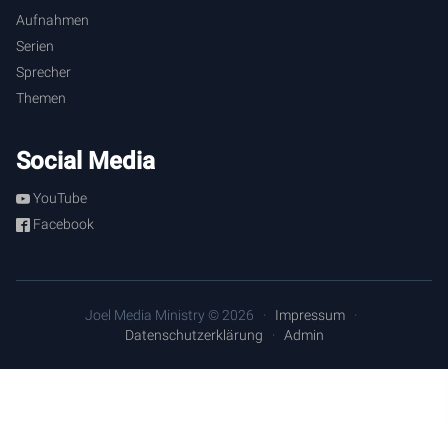
Aufnahmen
Serien
Sprecher
Themen
Social Media
YouTube
Facebook
Joel Media Ministry © 2026
Impressum
Datenschutzerklärung
Admin