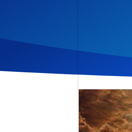
Veröffentlicht am
30. Jun
Podcast
Diese Aufnahme ist