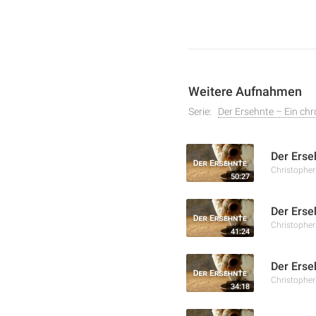
Weitere Aufnahmen
Serie:
Der Ersehnte – Ein ch
Der Erse
Christophe
50:27
Der Erse
Christophe
41:24
Der Erse
Christophe
34:18