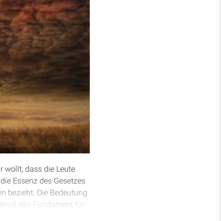
r wollt, dass die Leute
z die Essenz des Gesetzes
n bezieht. Die Bedeutung
 Regel das Fundament für