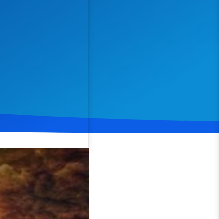
Spenden
Teilen