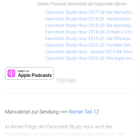
Dieser Podcast beinhaltet die folgenden Serien:
Cannstatt Study Hour 2017 Q4: Der Römerbrief (Reformations-Spezial)
Cannstatt Study Hour 2018 Q1: Haushalterschaft – Motive des Herzens
Cannstatt Study Hour 2018 Q3: Die Apostelgeschichte
Cannstatt Study Hour 2018 Q4: Einheit in Christus
Cannstatt Study Hour 2019 Q1: Die Offenbarung
Cannstatt Study Hour 2019 Q2: Familien Zeiten
Cannstatt Study Hour - Spezial 2019 Q4: Esra & Nehemia
Cannstatt Study Hour 2020 Q2: Wie legen wir die Bibel aus?
RSS-Feed
Manuskript zur Sendung >>>
Römer Teil 12
In dieser Folge der Cannstatt Study Hour wird der
Römerbrief von Christopher Kramp weiter erforscht. Der