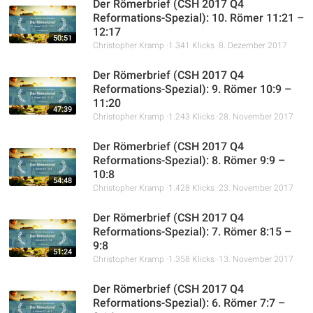
Der Römerbrief (CSH 2017 Q4
Reformations-Spezial): 10. Römer 11:21 –
12:17
50:51
Christopher Kramp
1.341 Klicks
8. Dezember 2017
Der Römerbrief (CSH 2017 Q4
Reformations-Spezial): 9. Römer 10:9 –
11:20
47:39
Christopher Kramp
1.243 Klicks
28. November 2017
Der Römerbrief (CSH 2017 Q4
Reformations-Spezial): 8. Römer 9:9 –
10:8
54:48
Christopher Kramp
1.428 Klicks
23. November 2017
Der Römerbrief (CSH 2017 Q4
Reformations-Spezial): 7. Römer 8:15 –
9:8
51:24
Christopher Kramp
1.358 Klicks
13. November 2017
Der Römerbrief (CSH 2017 Q4
Reformations-Spezial): 6. Römer 7:7 –