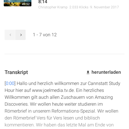
8:14
49:52
Christopher Kramp
2.033 Klicks
9. November 2017
1 - 7 von 12
Transkript
herunterladen
[
0:00
] Hallo und herzlich willkommen zur Cannstatt Study
Hour hier auf www.joelmedia.tv.de. Ein herzliches
Willkommen gilt auch allen Zuschauern von Amazing
Discoveries. Wir wollen heute weiter studieren im
Römerbrief in unserem Reformations-Spezial. Wir wollen
den Römerbrief Vers für Vers lesen und biblisch
kommentieren. Wir haben das letzte Mal am Ende von