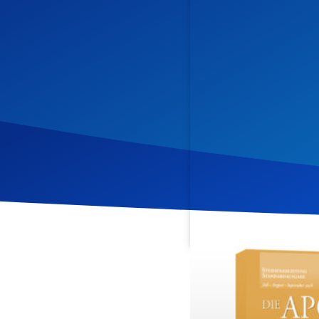
Veröffentlicht am
4. Sep