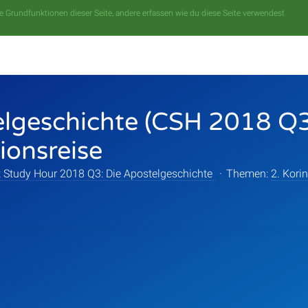
 Grundfunktionen dieser Seite, andere erfassen wie du diese Seite verwendest
lgeschichte (CSH 2018 Q3)
sionsreise
 Study Hour 2018 Q3: Die Apostelgeschichte
·
Themen:
2. Korin