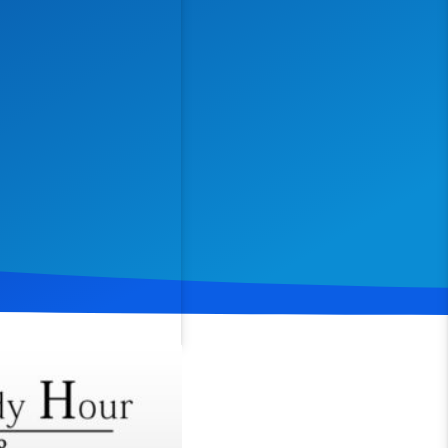
Spenden
Teilen