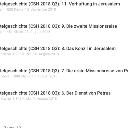
telgeschichte (CSH 2018 Q3): 11. Verhaftung in Jerusalem
ann
828 Klicks
10. September 2018
telgeschichte (CSH 2018 Q3): 9. Die zweite Missionsreise
mp
1.481 Klicks
27. August 2018
telgeschichte (CSH 2018 Q3): 8. Das Konzil in Jerusalem
r Kramp
1.205 Klicks
20. August 2018
telgeschichte (CSH 2018 Q3): 7. Die erste Missionsreise von P
chholz
1.088 Klicks
13. August 2018
telgeschichte (CSH 2018 Q3): 6. Der Dienst von Petrus
r Kramp
1.172 Klicks
7. August 2018