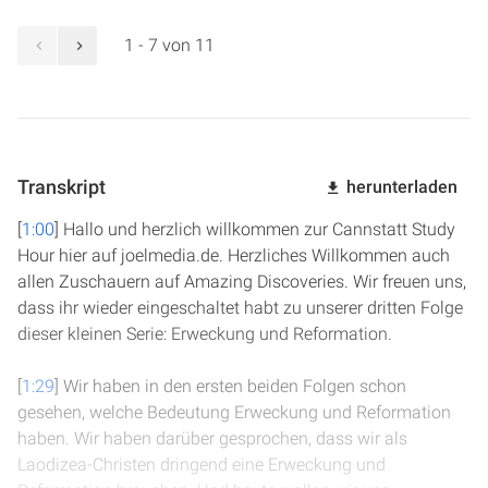
1 - 7 von 11
Transkript
herunterladen
[
1:00
] Hallo und herzlich willkommen zur Cannstatt Study
Hour hier auf joelmedia.de. Herzliches Willkommen auch
allen Zuschauern auf Amazing Discoveries. Wir freuen uns,
dass ihr wieder eingeschaltet habt zu unserer dritten Folge
dieser kleinen Serie: Erweckung und Reformation.
[
1:29
] Wir haben in den ersten beiden Folgen schon
gesehen, welche Bedeutung Erweckung und Reformation
haben. Wir haben darüber gesprochen, dass wir als
Laodizea-Christen dringend eine Erweckung und