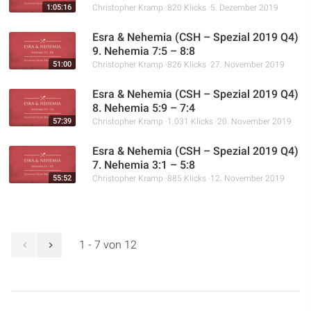
1:05:16
Christopher Kramp
820 Klicks
5. Dezember 2019
Esra & Nehemia (CSH – Spezial 2019 Q4)
9. Nehemia 7:5 – 8:8
51:00
Christopher Kramp
826 Klicks
27. November 2019
Esra & Nehemia (CSH – Spezial 2019 Q4)
8. Nehemia 5:9 – 7:4
57:39
Christopher Kramp
1.031 Klicks
20. November 2019
Esra & Nehemia (CSH – Spezial 2019 Q4)
7. Nehemia 3:1 – 5:8
55:52
Christopher Kramp
885 Klicks
12. November 2019
1 - 7 von 12