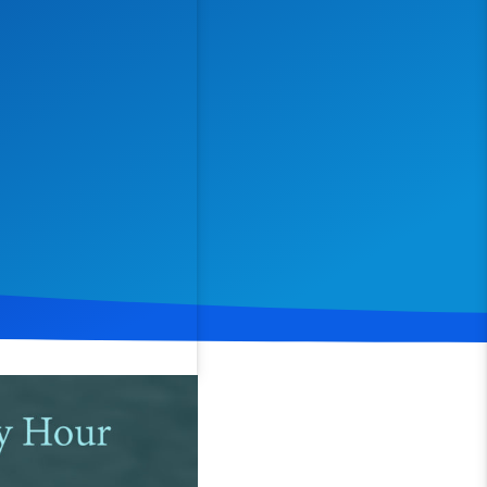
Spenden
Teilen