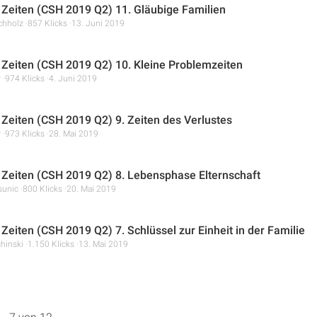
 Zeiten (CSH 2019 Q2) 11. Gläubige Familien
chholz
857 Klicks
13. Juni 2019
 Zeiten (CSH 2019 Q2) 10. Kleine Problemzeiten
r
974 Klicks
4. Juni 2019
 Zeiten (CSH 2019 Q2) 9. Zeiten des Verlustes
r
973 Klicks
28. Mai 2019
 Zeiten (CSH 2019 Q2) 8. Lebensphase Elternschaft
unic
800 Klicks
20. Mai 2019
 Zeiten (CSH 2019 Q2) 7. Schlüssel zur Einheit in der Familie
hinski
1.150 Klicks
13. Mai 2019