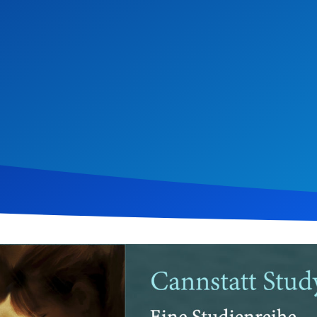
il 2019
1.124
Klicks
Download