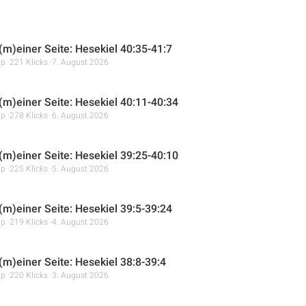
 (m)einer Seite: Hesekiel 40:35-41:7
mp
221 Klicks
7. August 2026
 (m)einer Seite: Hesekiel 40:11-40:34
mp
278 Klicks
6. August 2026
 (m)einer Seite: Hesekiel 39:25-40:10
mp
225 Klicks
5. August 2026
 (m)einer Seite: Hesekiel 39:5-39:24
mp
219 Klicks
4. August 2026
(m)einer Seite: Hesekiel 38:8-39:4
mp
220 Klicks
3. August 2026