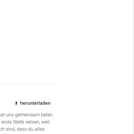
herunterladen
Lasst uns gemeinsam beten.
rste Stelle setzen, weil
ch sind, dass du alles