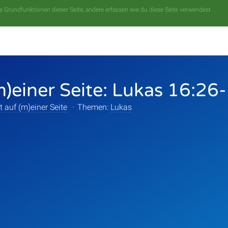
 Grundfunktionen dieser Seite, andere erfassen wie du diese Seite verwendest
m)einer Seite: Lukas 16:26
t auf (m)einer Seite
·
Themen:
Lukas