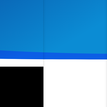
Spenden
Teilen