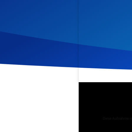
Veröffentlicht am
25. Jun
Podcast
Diese Aufnahme ist
Tägliche