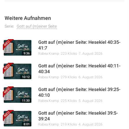
Weitere Aufnahmen
Serie:
Gott auf (m)einer Seite
Gott auf (m)einer Seite: Hesekiel 40:35-
41:7
9:36
Rabea Kramp
223 Klicks
7. August 2026
Gott auf (m)einer Seite: Hesekiel 40:11-
40:34
10:12
Rabea Kramp
279 Klicks
6. August 2026
Gott auf (m)einer Seite: Hesekiel 39:25-
40:10
11:30
Rabea Kramp
225 Klicks
5. August 2026
Gott auf (m)einer Seite: Hesekiel 39:5-
39:24
8:01
Rabea Kramp
219 Klicks
4. August 2026