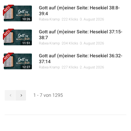
Gott auf (m)einer Seite: Hesekiel 38:8-
39:4
10:26
Rabea Kramp
222 Klicks
3. August 2026
Gott auf (m)einer Seite: Hesekiel 37:15-
38:7
11:51
Rabea Kramp
204 Klicks
3. August 2026
Gott auf (m)einer Seite: Hesekiel 36:32-
37:14
12:27
Rabea Kramp
227 Klicks
2. August 2026
1 - 7 von 1295