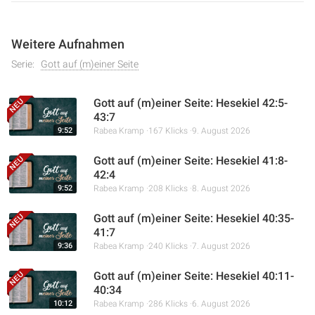
Weitere Aufnahmen
Serie:
Gott auf (m)einer Seite
Gott auf (m)einer Seite: Hesekiel 42:5-
43:7
9:52
Rabea Kramp
167 Klicks
9. August 2026
Gott auf (m)einer Seite: Hesekiel 41:8-
42:4
9:52
Rabea Kramp
208 Klicks
8. August 2026
Gott auf (m)einer Seite: Hesekiel 40:35-
41:7
9:36
Rabea Kramp
240 Klicks
7. August 2026
Gott auf (m)einer Seite: Hesekiel 40:11-
40:34
10:12
Rabea Kramp
286 Klicks
6. August 2026