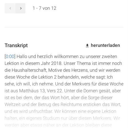
1 - 7 von 12
Transkript
herunterladen
[
0:00
] Hallo und herzlich willkommen zu unserer zweiten
Lektion in diesem Jahr 2018. Unser Thema ist immer noch
die Haushalterschaft, Motive des Herzens, und wir werden
diese Woche die Lektion 2 behandeln, welche sagt: Ich
sehe, ich will, ich nehme. Und der Merkvers für diese Woche
ist aus Matthäus 13, Vers 22. Unter die Dornen gesät, aber
ist es bei dem, der das Wort hört, aber die Sorge dieser
Weltzeit und der Betrug des Reichtums ersticken das Wort,
und es wird unfruchtbar. Wir können eine eigene Lektion
halten, ein eigenes Studium nur über diesen Merkvers. Wir
werden aber etwas näher an der Lektion bleiben diese