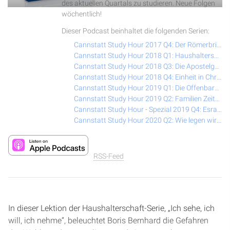
des aktuellen Quartals zu studieren. Neue Folgen
wöchentlich!
Dieser Podcast beinhaltet die folgenden Serien:
Cannstatt Study Hour 2017 Q4: Der Römerbrief (Reformations-Spezial)
Cannstatt Study Hour 2018 Q1: Haushalterschaft – Motive des Herzens
Cannstatt Study Hour 2018 Q3: Die Apostelgeschichte
Cannstatt Study Hour 2018 Q4: Einheit in Christus
Cannstatt Study Hour 2019 Q1: Die Offenbarung
Cannstatt Study Hour 2019 Q2: Familien Zeiten
Cannstatt Study Hour - Spezial 2019 Q4: Esra & Nehemia
Cannstatt Study Hour 2020 Q2: Wie legen wir die Bibel aus?
RSS-Feed
In dieser Lektion der Haushalterschaft-Serie, „Ich sehe, ich
will, ich nehme“, beleuchtet Boris Bernhard die Gefahren