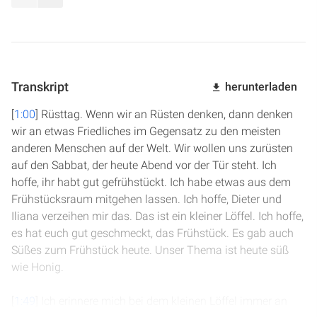
Transkript
herunterladen
[
1:00
] Rüsttag. Wenn wir an Rüsten denken, dann denken
wir an etwas Friedliches im Gegensatz zu den meisten
anderen Menschen auf der Welt. Wir wollen uns zurüsten
auf den Sabbat, der heute Abend vor der Tür steht. Ich
hoffe, ihr habt gut gefrühstückt. Ich habe etwas aus dem
Frühstücksraum mitgehen lassen. Ich hoffe, Dieter und
Iliana verzeihen mir das. Das ist ein kleiner Löffel. Ich hoffe,
es hat euch gut geschmeckt, das Frühstück. Es gab auch
Süßes zum Frühstück heute. Unser Thema ist heute süß
wie Honig.
[
1:49
] Ich erinnere mich bei dem kleinen Löffel immer an