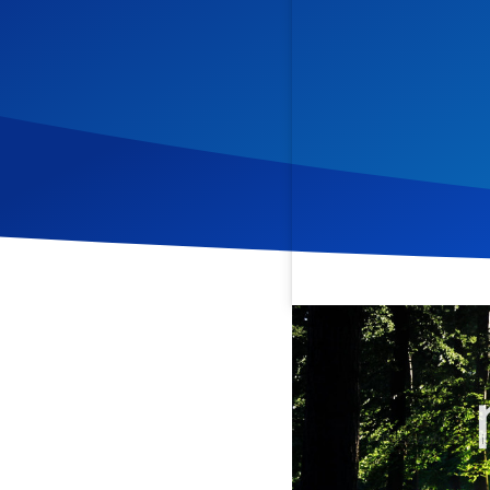
Veröffentlicht am
12. Jan
Podcast
Diese Aufnahme ist
Tägliche