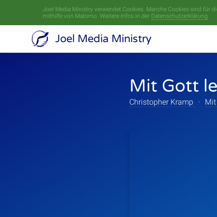
Joel Media Ministry verwendet Cookies. Manche Cookies sind für die
mithilfe von Matomo. Weitere Infos in der
Datenschutzerklärung
.
Joel Media Ministry
Mit Gott l
Christopher Kramp
·
Mit