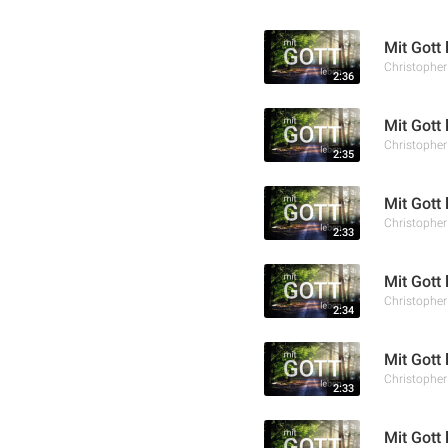
Mit Gott 
Christophe
2:36
Mit Gott
Christophe
2:35
Mit Gott
Christophe
2:33
Mit Gott
Christophe
2:34
Mit Gott
Christophe
2:33
Mit Gott