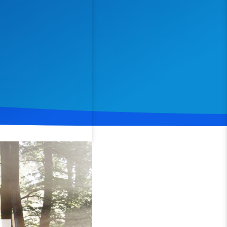
Spenden
Teilen