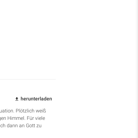
herunterladen
uation. Plötzlich weiß
gen Himmel. Für viele
ich dann an Gott zu