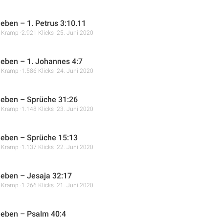
leben – 1. Petrus 3:10.11
r Kramp
2.921 Klicks
25. Juni 2020
 leben – 1. Johannes 4:7
r Kramp
1.586 Klicks
24. Juni 2020
 leben – Sprüche 31:26
r Kramp
1.148 Klicks
23. Juni 2020
 leben – Sprüche 15:13
r Kramp
1.137 Klicks
22. Juni 2020
 leben – Jesaja 32:17
r Kramp
1.266 Klicks
21. Juni 2020
 leben – Psalm 40:4