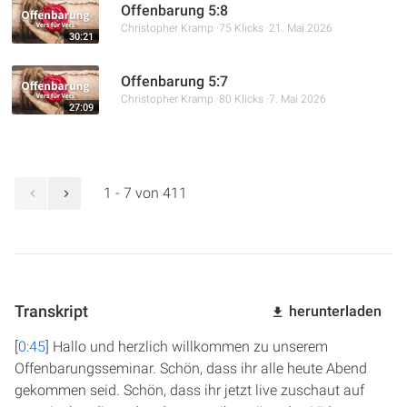
Offenbarung 5:8
Christopher Kramp
75 Klicks
21. Mai 2026
30:21
Offenbarung 5:7
Christopher Kramp
80 Klicks
7. Mai 2026
27:09
1 - 7 von 411
Transkript
herunterladen
[
0:45
] Hallo und herzlich willkommen zu unserem
Offenbarungsseminar. Schön, dass ihr alle heute Abend
gekommen seid. Schön, dass ihr jetzt live zuschaut auf