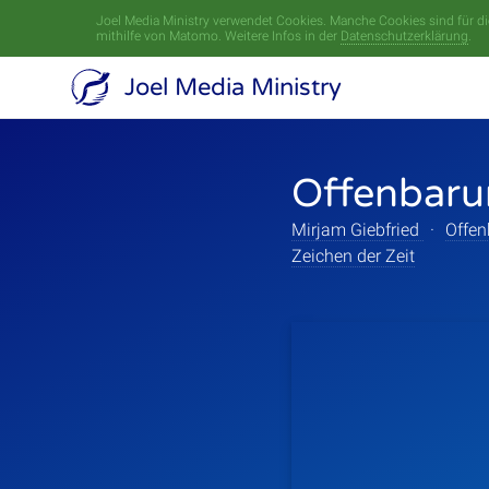
Joel Media Ministry verwendet Cookies. Manche Cookies sind für die
mithilfe von Matomo. Weitere Infos in der
Datenschutzerklärung
.
Joel Media Ministry
Offenbaru
Mirjam Giebfried
·
Offen
Zeichen der Zeit