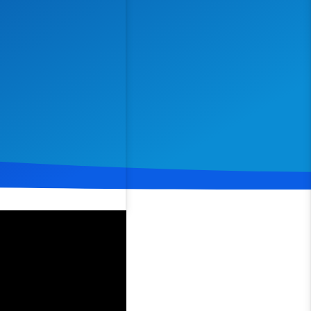
Spenden
Teilen