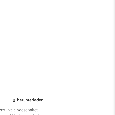
herunterladen
zt live eingeschaltet