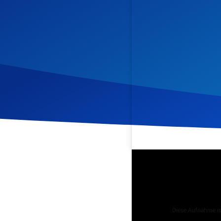
Veröffentlicht am
10. Jan
Podcast
Diese Aufnahme ist