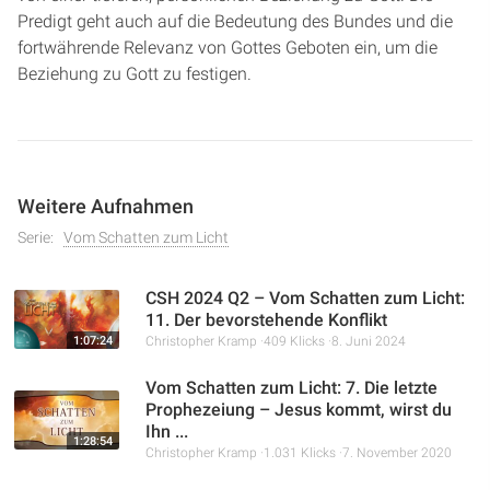
Predigt geht auch auf die Bedeutung des Bundes und die
fortwährende Relevanz von Gottes Geboten ein, um die
Beziehung zu Gott zu festigen.
Weitere Aufnahmen
Serie:
Vom Schatten zum Licht
CSH 2024 Q2 – Vom Schatten zum Licht:
11. Der bevorstehende Konflikt
1:07:24
Christopher Kramp
409 Klicks
8. Juni 2024
Vom Schatten zum Licht: 7. Die letzte
Prophezeiung – Jesus kommt, wirst du
Ihn ...
1:28:54
Christopher Kramp
1.031 Klicks
7. November 2020