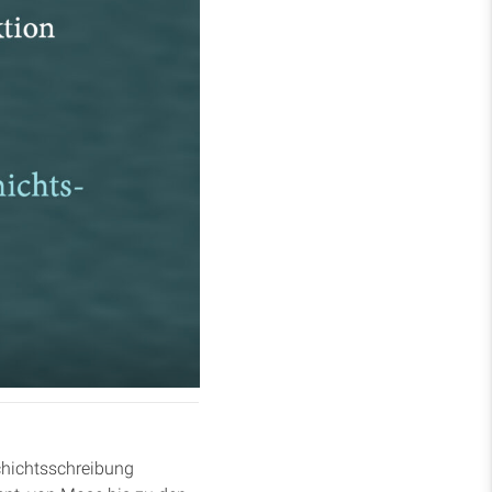
schichtsschreibung