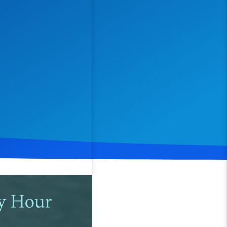
Spenden
Teilen