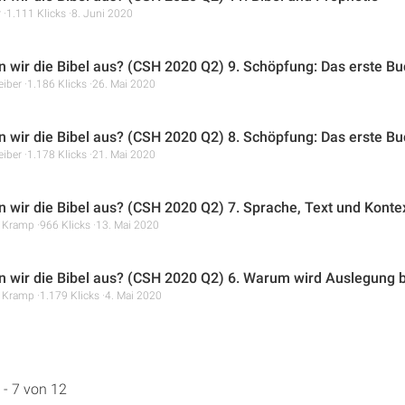
r
1.111 Klicks
8. Juni 2020
n wir die Bibel aus? (CSH 2020 Q2) 9. Schöpfung: Das erste Buc
eiber
1.186 Klicks
26. Mai 2020
n wir die Bibel aus? (CSH 2020 Q2) 8. Schöpfung: Das erste Buc
eiber
1.178 Klicks
21. Mai 2020
n wir die Bibel aus? (CSH 2020 Q2) 7. Sprache, Text und Konte
r Kramp
966 Klicks
13. Mai 2020
n wir die Bibel aus? (CSH 2020 Q2) 6. Warum wird Auslegung b
r Kramp
1.179 Klicks
4. Mai 2020
 - 7 von 12