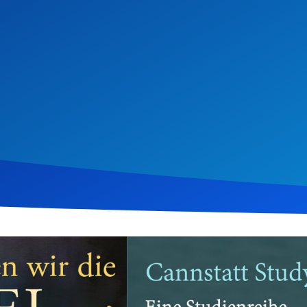
 2020
1.332
Klicks
Download