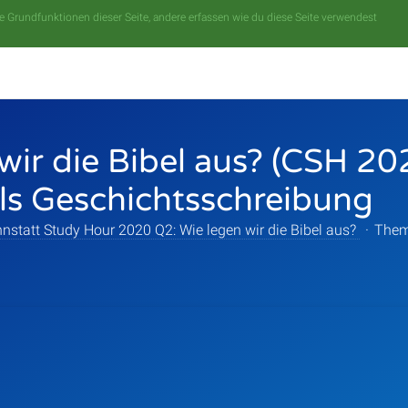
 Grundfunktionen dieser Seite, andere erfassen wie du diese Seite verwendest
wir die Bibel aus? (CSH 20
als Geschichtsschreibung
nstatt Study Hour 2020 Q2: Wie legen wir die Bibel aus?
·
Them