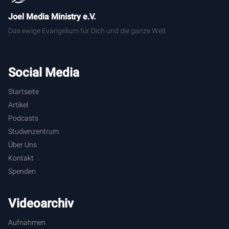
Joel Media Ministry e.V.
Das ewige Evangelium für Dich und die ganze Welt
Social Media
Startseite
Artikel
Podcasts
Studienzentrum
Über Uns
Kontakt
Spenden
Videoarchiv
Aufnahmen