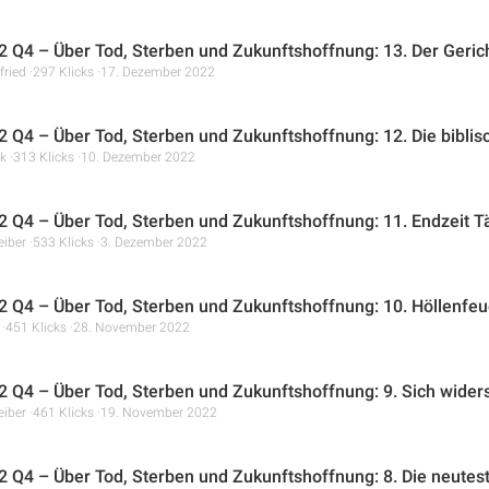
 Q4 – Über Tod, Sterben und Zukunftshoffnung: 13. Der Geric
fried
297 Klicks
17. Dezember 2022
 Q4 – Über Tod, Sterben und Zukunftshoffnung: 12. Die biblis
k
313 Klicks
10. Dezember 2022
 Q4 – Über Tod, Sterben und Zukunftshoffnung: 11. Endzeit 
eiber
533 Klicks
3. Dezember 2022
 Q4 – Über Tod, Sterben und Zukunftshoffnung: 10. Höllenfeu
451 Klicks
28. November 2022
 Q4 – Über Tod, Sterben und Zukunftshoffnung: 9. Sich widers
eiber
461 Klicks
19. November 2022
 Q4 – Über Tod, Sterben und Zukunftshoffnung: 8. Die neutes