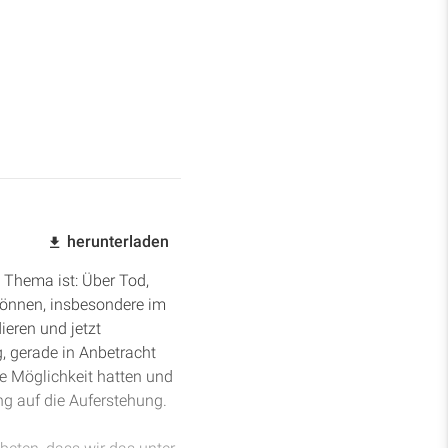
herunterladen
 Thema ist: Über Tod,
 können, insbesondere im
ieren und jetzt
g, gerade in Anbetracht
ie Möglichkeit hatten und
ng auf die Auferstehung.