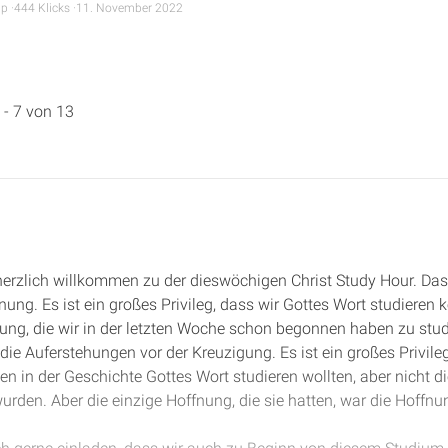
mp
444 Klicks
11. November 2022
 - 7 von 13
 herzlich willkommen zu der dieswöchigen Christ Study Hour. Das
ung. Es ist ein großes Privileg, dass wir Gottes Wort studieren
hung, die wir in der letzten Woche schon begonnen haben zu stud
die Auferstehungen vor der Kreuzigung. Es ist ein großes Privile
en in der Geschichte Gottes Wort studieren wollten, aber nicht d
wurden. Aber die einzige Hoffnung, die sie hatten, war die Hoffnu