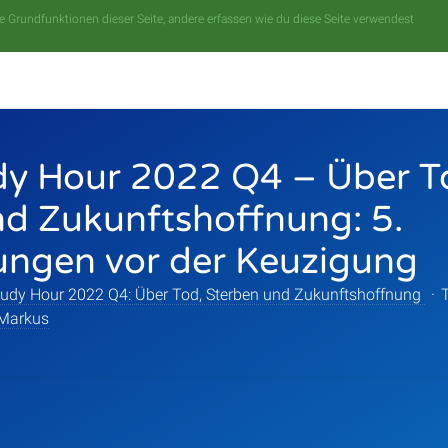
 Grundfunktionen dieser Seite, andere erfassen wie du diese Seite verwendest
udy Hour 2022 Q4 – Über T
nd Zukunftshoffnung: 5.
ungen vor der Keuzigung
Study Hour 2022 Q4: Über Tod, Sterben und Zukunftshoffnung
·
Markus