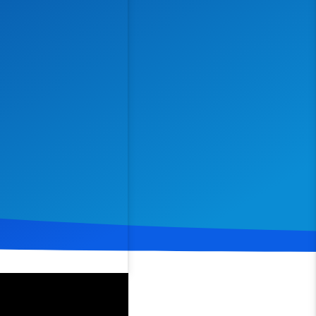
Spenden
Teilen