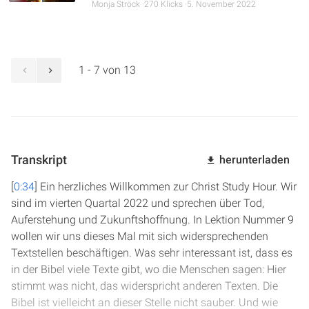
Monja Ströck
270 Klicks
5. November 2022
1 - 7 von 13
Transkript
herunterladen
[
0:34
] Ein herzliches Willkommen zur Christ Study Hour. Wir
sind im vierten Quartal 2022 und sprechen über Tod,
Auferstehung und Zukunftshoffnung. In Lektion Nummer 9
wollen wir uns dieses Mal mit sich widersprechenden
Textstellen beschäftigen. Was sehr interessant ist, dass es
in der Bibel viele Texte gibt, wo die Menschen sagen: Hier
stimmt was nicht, das widerspricht anderen Texten. Die
Bibel ist vielleicht an dieser Stelle nicht sauber. Und wie