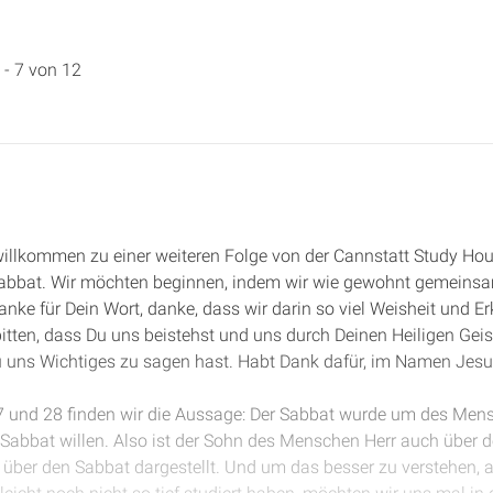
 - 7 von 12
 willkommen zu einer weiteren Folge von der Cannstatt Study Ho
Sabbat. Wir möchten beginnen, indem wir wie gewohnt gemeinsam
danke für Dein Wort, danke, dass wir darin so viel Weisheit und E
itten, dass Du uns beistehst und uns durch Deinen Heiligen Geist
 uns Wichtiges zu sagen hast. Habt Dank dafür, im Namen Jesu
27 und 28 finden wir die Aussage: Der Sabbat wurde um des Mens
Sabbat willen. Also ist der Sohn des Menschen Herr auch über 
rr über den Sabbat dargestellt. Und um das besser zu verstehen, 