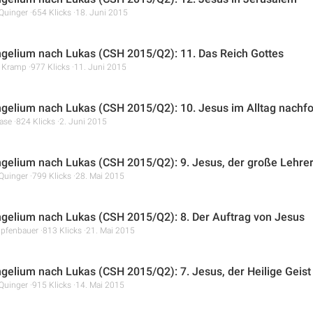
Quinger
654 Klicks
18. Juni 2015
gelium nach Lukas (CSH 2015/Q2): 11. Das Reich Gottes
r Kramp
977 Klicks
11. Juni 2015
gelium nach Lukas (CSH 2015/Q2): 10. Jesus im Alltag nachf
ase
824 Klicks
2. Juni 2015
gelium nach Lukas (CSH 2015/Q2): 9. Jesus, der große Lehre
Quinger
799 Klicks
28. Mai 2015
gelium nach Lukas (CSH 2015/Q2): 8. Der Auftrag von Jesus
ipfenbauer
813 Klicks
21. Mai 2015
gelium nach Lukas (CSH 2015/Q2): 7. Jesus, der Heilige Geist
Quinger
915 Klicks
14. Mai 2015