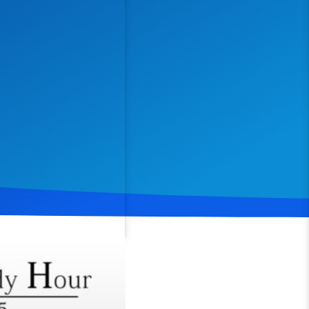
Spenden
Teilen