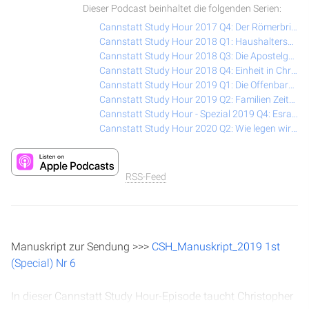
Dieser Podcast beinhaltet die folgenden Serien:
Cannstatt Study Hour 2017 Q4: Der Römerbrief (Reformations-Spezial)
Cannstatt Study Hour 2018 Q1: Haushalterschaft – Motive des Herzens
Cannstatt Study Hour 2018 Q3: Die Apostelgeschichte
Cannstatt Study Hour 2018 Q4: Einheit in Christus
Cannstatt Study Hour 2019 Q1: Die Offenbarung
Cannstatt Study Hour 2019 Q2: Familien Zeiten
Cannstatt Study Hour - Spezial 2019 Q4: Esra & Nehemia
Cannstatt Study Hour 2020 Q2: Wie legen wir die Bibel aus?
RSS-Feed
Manuskript zur Sendung >>>
CSH_Manuskript_2019 1st
(Special) Nr 6
In dieser Cannstatt Study Hour-Episode taucht Christopher