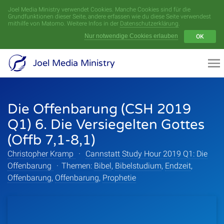
Joel Media Ministry verwendet Cookies. Manche Cookies sind für die
Menü
Grundfunktionen dieser Seite, andere erfassen wie du diese Seite verwendest
mithilfe von Matomo. Weitere Infos in der
Datenschutzerklärung
.
Nur notwendige Cookies erlauben
OK
Videoarchiv
Joel Media Ministry
Aufnahmen
Die Offenbarung (CSH 2019
Serien
Q1) 6. Die Versiegelten Gottes
Sprecher
(Offb 7,1-8,1)
Christopher Kramp
·
Cannstatt Study Hour 2019 Q1: Die
Themen
Offenbarung
·
Themen:
Bibel
,
Bibelstudium
,
Endzeit
,
Offenbarung
,
Offenbarung
,
Prophetie
Startseite