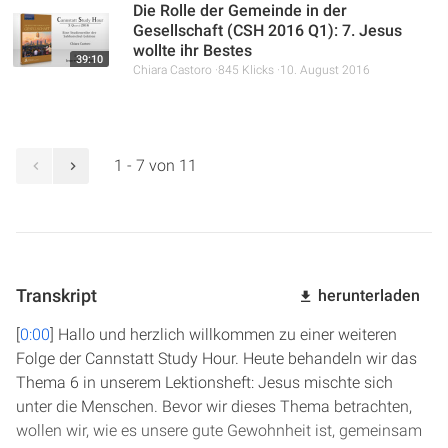
Die Rolle der Gemeinde in der
Gesellschaft (CSH 2016 Q1): 7. Jesus
wollte ihr Bestes
39:10
Chiara Castoro
845 Klicks
10. August 2016
1 - 7 von 11
Transkript
herunterladen
[
0:00
] Hallo und herzlich willkommen zu einer weiteren
Folge der Cannstatt Study Hour. Heute behandeln wir das
Thema 6 in unserem Lektionsheft: Jesus mischte sich
unter die Menschen. Bevor wir dieses Thema betrachten,
wollen wir, wie es unsere gute Gewohnheit ist, gemeinsam