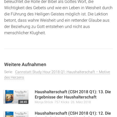
beleuchtet die Rolle der Bibel als Gottes Wort, die
Wichtigkeit des Gebets und wie ein Leben in Weisheit durch
die Führung des Heiligen Geistes möglich ist. Die Lektion
betont, dass wahre Weisheit und ein rettender Glaube aus
der Beziehung zu Gott entstehen und nicht aus
menschlicher Klugheit.
Weitere Aufnahmen
Serie:
Cannstatt Study Hour 2018 Q1: Haushalterschaft – Motive
des Herzens
Haushalterschaft (CSH 2018 Q1): 13. Die
Ergebnisse der Haushalterschaft
38:45
Monja Ströck
757 Klicks
26. März 2018
Haushalterschaft (CSH 2018 Q1): 12. Die