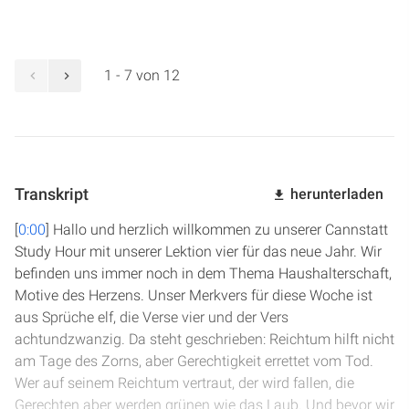
1 - 7 von 12
Transkript
herunterladen
[
0:00
] Hallo und herzlich willkommen zu unserer Cannstatt
Study Hour mit unserer Lektion vier für das neue Jahr. Wir
befinden uns immer noch in dem Thema Haushalterschaft,
Motive des Herzens. Unser Merkvers für diese Woche ist
aus Sprüche elf, die Verse vier und der Vers
achtundzwanzig. Da steht geschrieben: Reichtum hilft nicht
am Tage des Zorns, aber Gerechtigkeit errettet vom Tod.
Wer auf seinem Reichtum vertraut, der wird fallen, die
Gerechten aber werden grünen wie das Laub. Und bevor wir