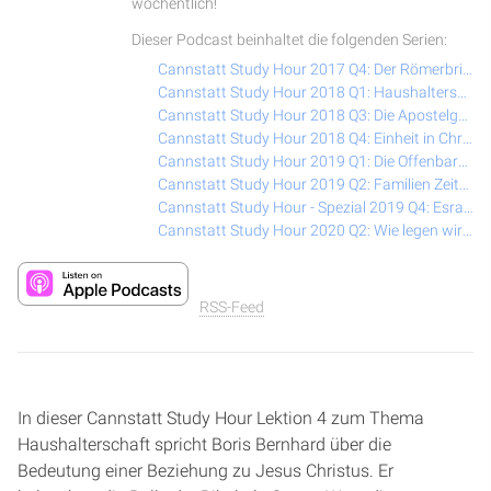
wöchentlich!
Dieser Podcast beinhaltet die folgenden Serien:
Cannstatt Study Hour 2017 Q4: Der Römerbrief (Reformations-Spezial)
Cannstatt Study Hour 2018 Q1: Haushalterschaft – Motive des Herzens
Cannstatt Study Hour 2018 Q3: Die Apostelgeschichte
Cannstatt Study Hour 2018 Q4: Einheit in Christus
Cannstatt Study Hour 2019 Q1: Die Offenbarung
Cannstatt Study Hour 2019 Q2: Familien Zeiten
Cannstatt Study Hour - Spezial 2019 Q4: Esra & Nehemia
Cannstatt Study Hour 2020 Q2: Wie legen wir die Bibel aus?
RSS-Feed
In dieser Cannstatt Study Hour Lektion 4 zum Thema
Haushalterschaft spricht Boris Bernhard über die
Bedeutung einer Beziehung zu Jesus Christus. Er