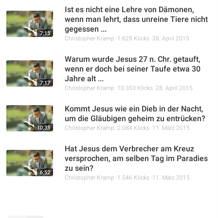
Ist es nicht eine Lehre von Dämonen,
wenn man lehrt, dass unreine Tiere nicht
gegessen ...
7:15
Christopher Kramp
1.628 Klicks
28. April 2015
Warum wurde Jesus 27 n. Chr. getauft,
wenn er doch bei seiner Taufe etwa 30
Jahre alt ...
7:17
Christopher Kramp
10.353 Klicks
28. April 2015
Kommt Jesus wie ein Dieb in der Nacht,
um die Gläubigen geheim zu entrücken?
10:35
Christopher Kramp
2.084 Klicks
11. März 2015
Hat Jesus dem Verbrecher am Kreuz
versprochen, am selben Tag im Paradies
zu sein?
6:52
Christopher Kramp
1.546 Klicks
11. März 2015