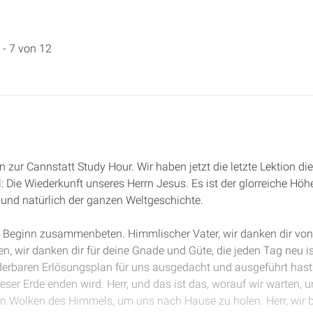
 - 7 von 12
 zur Cannstatt Study Hour. Wir haben jetzt die letzte Lektion die
 Die Wiederkunft unseres Herrn Jesus. Es ist der glorreiche Hö
s und natürlich der ganzen Weltgeschichte.
 zu Beginn zusammenbeten. Himmlischer Vater, wir danken dir vo
n, wir danken dir für deine Gnade und Güte, die jeden Tag neu ist
derbaren Erlösungsplan für uns ausgedacht und ausgeführt hast
ieser Erde enden wird. Herr, und das ist das, worauf wir warten, 
n Wolken des Himmels, um uns nach Hause zu holen. Herr, wir bi