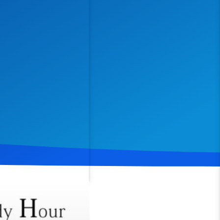
Spenden
Teilen