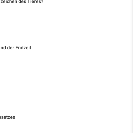
lzeichen des Tieres?
nd der Endzeit
esetzes