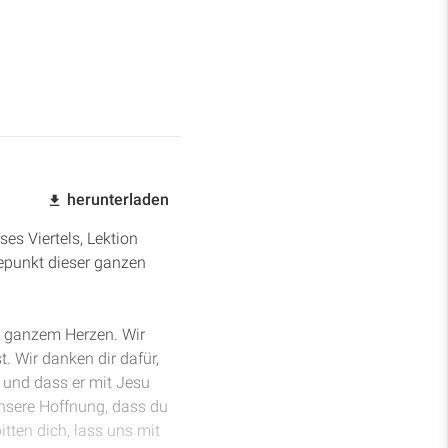
herunterladen
ses Viertels, Lektion
hepunkt dieser ganzen
n ganzem Herzen. Wir
. Wir danken dir dafür,
 und dass er mit Jesu
unsere Hoffnung, dass du
tten dich, lass uns mit